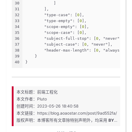
30
            ]
31
        ],
32
"type-case"
: [
0
],
33
"type-empty"
: [
0
],
34
"scope-empty"
: [
0
],
35
"scope-case"
: [
0
],
36
"subject-full-stop"
: [
0
, 
"never"
],
37
"subject-case"
: [
0
, 
"never"
],
38
"header-max-length"
: [
0
, 
"always"
, 
74
39
    }
40
}
本文标题：前端工程化
本文作者：Pluto
创建时间：2023-05-26 18:40:58
本文链接：https://blog.aoaostar.com/post/9ad552fa/
版权声明：本博客所有文章除特别声明外，均采用
BY-NC-SA