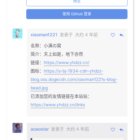
预览
使用 GitHub 登录
xiaoman1221
发表于
大约 4 年前
名称：小满の窝
简介：天上如是，地下亦然
链接：
https://www.yhdzz.cn/
图标：
https://s-bj-1934-cdn-yhdzz-
blog.oss.dogecdn.com/xiaoman1221s-blog-
bead.jpg
已添加您的友情链接在本站站：
https://www.yhdzz.cn/links
aoaostar
发表于
大约 4 年前