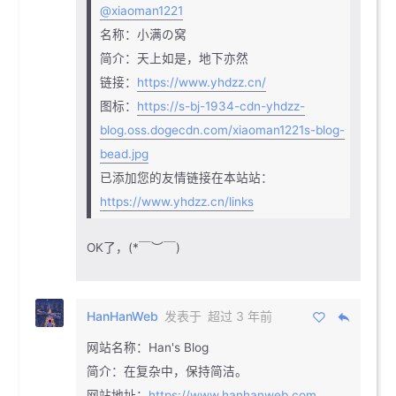
@xiaoman1221
名称：小满の窝
简介：天上如是，地下亦然
链接：
https://www.yhdzz.cn/
图标：
https://s-bj-1934-cdn-yhdzz-
blog.oss.dogecdn.com/xiaoman1221s-blog-
bead.jpg
已添加您的友情链接在本站站：
https://www.yhdzz.cn/links
OK了，(*￣︶￣)
HanHanWeb
发表于
超过 3 年前
网站名称：Han's Blog
简介：在复杂中，保持简洁。
网站地址：
https://www.hanhanweb.com